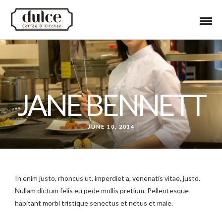
JANE BENNETT
JUNE 10, 2014
In enim justo, rhoncus ut, imperdiet a, venenatis vitae, justo.
Nullam dictum felis eu pede mollis pretium. Pellentesque
habitant morbi tristique senectus et netus et male.